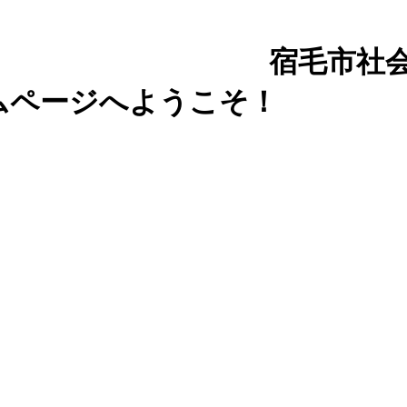
祉協議会｜高
ムページへようこそ！