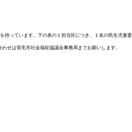
を持っています。下の表の１担当区につき、１名の民生児童委
合わせは宿毛市社会福祉協議会事務局までお願いします。