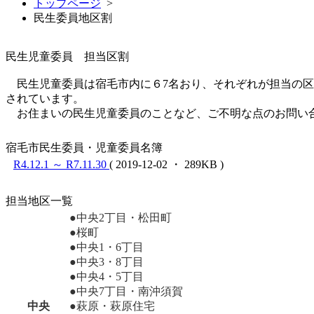
トップページ
>
民生委員地区割
民生児童委員 担当区割
民生児童委員は宿毛市内に６7名おり、それぞれが担当の区
されています。
お住まいの民生児童委員のことなど、ご不明な点のお問い
宿毛市民生委員・児童委員名簿
R4.12.1 ～ R7.11.30
(
2019-12-02 ・
289KB )
担当地区一覧
●中央2丁目・松田町
●桜町
●中央1・6丁目
●中央3・8丁目
●中央4・5丁目
●中央7丁目・南沖須賀
中央
●萩原・萩原住宅