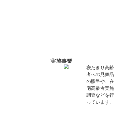
実施事業
寝たきり高齢
者への見舞品
の贈呈や、在
宅高齢者実施
調査などを行
っています。